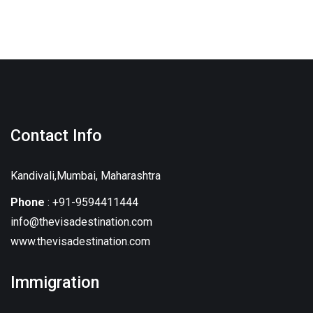
Contact Info
Kandivali,Mumbai, Maharashtra
Phone
:
+91-9594411444
info@thevisadestination.com
www.thevisadestination.com
Immigration