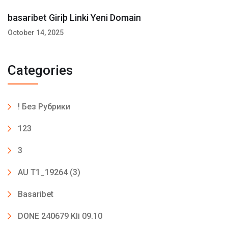
basaribet Giriþ Linki Yeni Domain
October 14, 2025
Categories
! Без Рубрики
123
3
AU T1_19264 (3)
Basaribet
DONE 240679 Kli 09.10