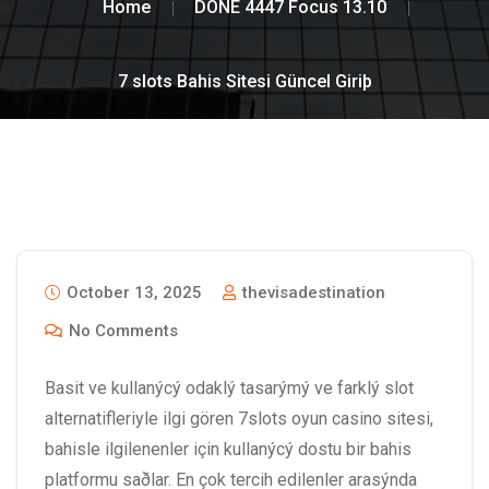
Home
DONE 4447 Focus 13.10
7 slots Bahis Sitesi Güncel Giriþ
October 13, 2025
thevisadestination
No Comments
Basit ve kullanýcý odaklý tasarýmý ve farklý slot
alternatifleriyle ilgi gören 7slots oyun casino sitesi,
bahisle ilgilenenler için kullanýcý dostu bir bahis
platformu saðlar. En çok tercih edilenler arasýnda