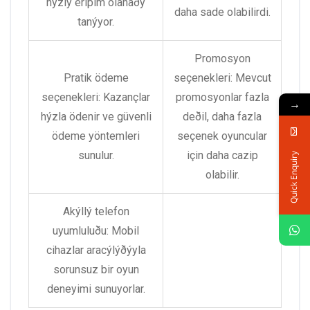
hýzlý eriþim olanaðý
daha sade olabilirdi.
tanýyor.
Promosyon
Pratik ödeme
seçenekleri: Mevcut
seçenekleri: Kazançlar
promosyonlar fazla
→
hýzla ödenir ve güvenli
deðil, daha fazla
ödeme yöntemleri
seçenek oyuncular
sunulur.
için daha cazip
Quick Enquiry
olabilir.
Akýllý telefon
uyumluluðu: Mobil
cihazlar aracýlýðýyla
sorunsuz bir oyun
deneyimi sunuyorlar.