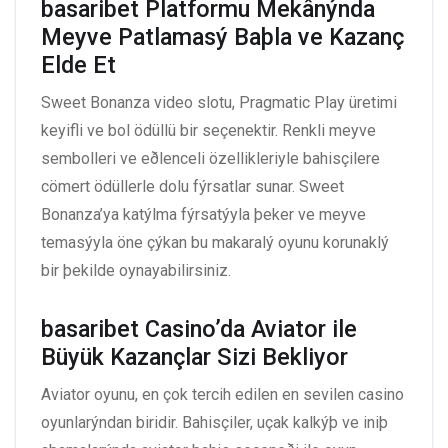
basaribet Platformu Mekânýnda
Meyve Patlamasý Baþla ve Kazanç
Elde Et
Sweet Bonanza video slotu, Pragmatic Play üretimi
keyifli ve bol ödüllü bir seçenektir. Renkli meyve
sembolleri ve eðlenceli özellikleriyle bahisçilere
cömert ödüllerle dolu fýrsatlar sunar. Sweet
Bonanza’ya katýlma fýrsatýyla þeker ve meyve
temasýyla öne çýkan bu makaralý oyunu korunaklý
bir þekilde oynayabilirsiniz.
basaribet Casino’da Aviator ile
Büyük Kazançlar Sizi Bekliyor
Aviator oyunu, en çok tercih edilen en sevilen casino
oyunlarýndan biridir. Bahisçiler, uçak kalkýþ ve iniþ