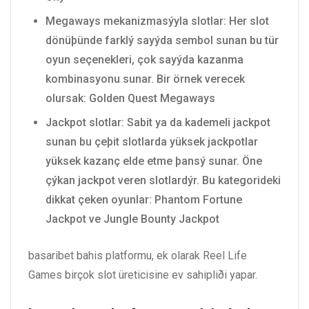
Megaways mekanizmasýyla slotlar: Her slot
dönüþünde farklý sayýda sembol sunan bu tür
oyun seçenekleri, çok sayýda kazanma
kombinasyonu sunar. Bir örnek verecek
olursak: Golden Quest Megaways
Jackpot slotlar: Sabit ya da kademeli jackpot
sunan bu çeþit slotlarda yüksek jackpotlar
yüksek kazanç elde etme þansý sunar. Öne
çýkan jackpot veren slotlardýr. Bu kategorideki
dikkat çeken oyunlar: Phantom Fortune
Jackpot ve Jungle Bounty Jackpot
basaribet bahis platformu, ek olarak Reel Life
Games birçok slot üreticisine ev sahipliði yapar.