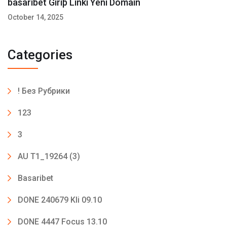
basaribet Giriþ Linki Yeni Domain
October 14, 2025
Categories
! Без Рубрики
123
3
AU T1_19264 (3)
Basaribet
DONE 240679 Kli 09.10
DONE 4447 Focus 13.10