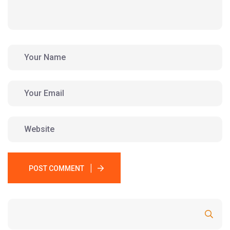
POST COMMENT
Search