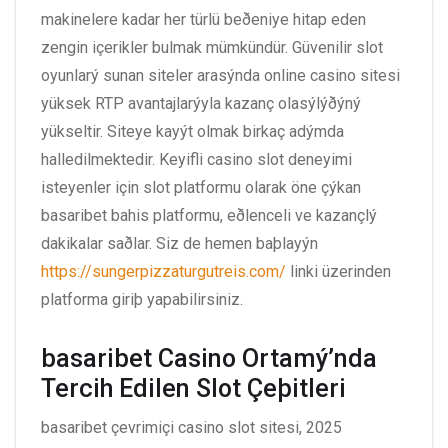
makinelere kadar her türlü beðeniye hitap eden
zengin içerikler bulmak mümkündür. Güvenilir slot
oyunlarý sunan siteler arasýnda online casino sitesi
yüksek RTP avantajlarýyla kazanç olasýlýðýný
yükseltir. Siteye kayýt olmak birkaç adýmda
halledilmektedir. Keyifli casino slot deneyimi
isteyenler için slot platformu olarak öne çýkan
basaribet bahis platformu, eðlenceli ve kazançlý
dakikalar saðlar. Siz de hemen baþlayýn
https://sungerpizzaturgutreis.com/
linki üzerinden
platforma giriþ yapabilirsiniz.
basaribet Casino Ortamý’nda
Tercih Edilen Slot Çeþitleri
basaribet çevrimiçi casino slot sitesi, 2025