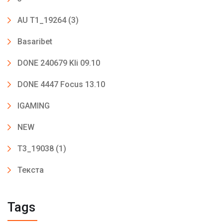
AU T1_19264 (3)
Basaribet
DONE 240679 Kli 09.10
DONE 4447 Focus 13.10
IGAMING
NEW
T3_19038 (1)
Текста
Tags