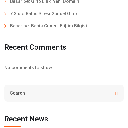
Basaribet Giriþ Linki Yeni Domain
7 Slots Bahis Sitesi Güncel Giriþ
Basaribet Bahis Güncel Eriþim Bilgisi
Recent Comments
No comments to show.
Recent News