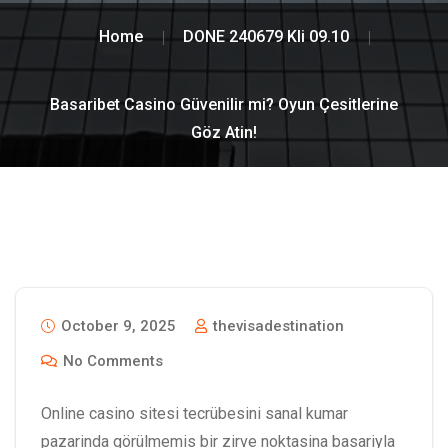
Home
DONE 240679 Kli 09.10
Basaribet Casino Güvenilir mi? Oyun Çesitlerine
Göz Atin!
October 9, 2025
thevisadestination
No Comments
Online casino sitesi tecrübesini sanal kumar
pazarinda görülmemis bir zirve noktasina basariyla