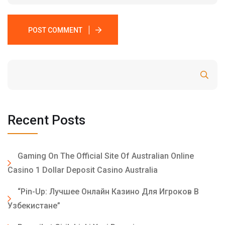
POST COMMENT
Search
Recent Posts
Gaming On The Official Site Of Australian Online
Casino 1 Dollar Deposit Casino Australia
“Pin-Up: Лучшее Онлайн Казино Для Игроков В
Узбекистане”